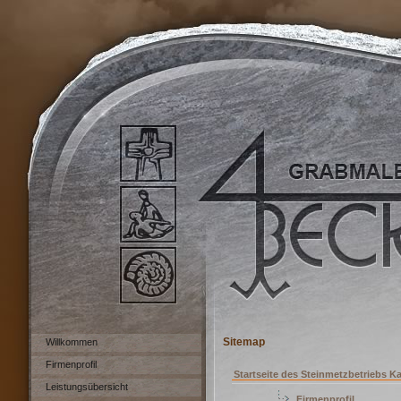
Sitemap
Willkommen
Firmenprofil
Startseite des Steinmetzbetriebs K
Leistungsübersicht
Firmenprofil