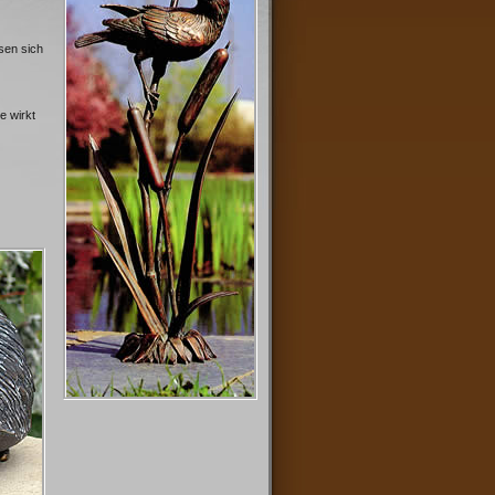
sen sich
e wirkt