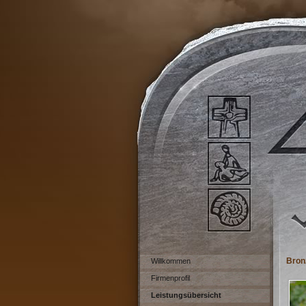
Bron
Willkommen
Firmenprofil
Leistungsübersicht