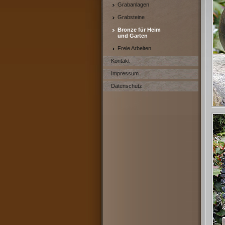
Grabanlagen
Grabsteine
Bronze für Heim
und Garten
Freie Arbeiten
Kontakt
Impressum
Datenschutz