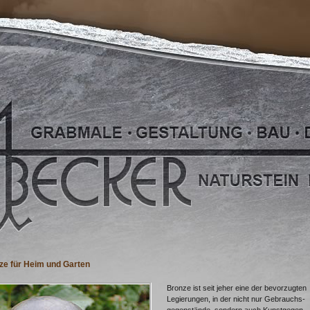
ze für Heim und Garten
Bronze ist seit jeher eine der bevorzugten
Legierungen, in der nicht nur Gebrauchs-