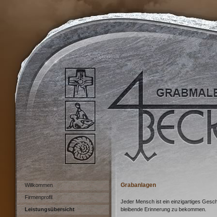
Grabanlagen
Willkommen
Firmenprofil
Jeder Mensch ist ein einzigartiges Gesch
Leistungsübersicht
bleibende Erinnerung zu bekommen.