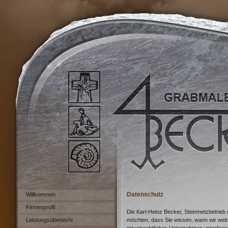
Datenschutz
Willkommen
Firmenprofil
Die Karl-Heinz Becker, Steinmetzbetrie
Leistungsübersicht
möchten, dass Sie wissen, wann wir welc