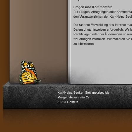
Fragen und Kommentare
Für Fragen, Anregungen oder Kommentar
den Verantwortlichen der Karl-Heinz Bec
Die rasante Entwicklung des Internet ma
Datenschutzhinweisen erforderlich. Wir 
Rechtslagen oder bei Änderungen unserer
Neuerungen informiert. Wir möchten Sie 
zu informieren.
Karl-Heinz Becker, Steinmetzbetrieb
Morgensternstraße 27
31787 Hameln