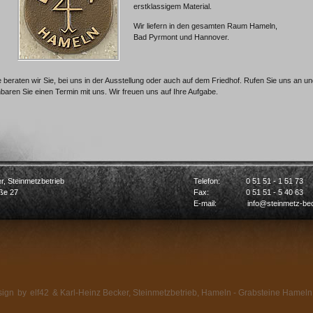
erstklassigem Material.
Wir liefern in den gesamten Raum Hameln,
Bad Pyrmont und Hannover.
 beraten wir Sie, bei uns in der Ausstellung oder auch auf dem Friedhof. Rufen Sie uns an u
nbaren Sie einen Termin mit uns. Wir freuen uns auf Ihre Aufgabe.
r, Steinmetzbetrieb
Telefon:
0 51 51 - 1 51 73
ße 27
Fax:
0 51 51 - 5 40 63
E-mail:
info@steinmetz-be
ign
by
elf42
& Karl-Heinz Becker, Steinmetzbetrieb, Hameln - Grabsteine Hameln