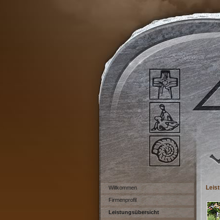
Leis
Willkommen
Firmenprofil
Leistungsübersicht