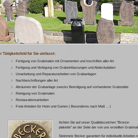
 Tätigkeitsfeld für Sie umfasst:
Fertigung von Grabmalen mit Ornamenten und Inschriften aller Art
Fertigung und Verlegung von Grabeinfassungen und Abdeckplatten
Umarbeitung und Reparaturarbeiten von Grabanlagen
Nachbeschriftungen aller Art
Abräumen der Grabanlage zwecks Beerdigung auf vorhandener Grabstätte
Reinigung von Grabmalen
Restaurationsarbeiten
Freie Arbeiten für Heim und Garten ( Besonderes nach Maß ... )
Achten Sie auf unser Qualitätszeichen "Bronze-
plakette" an der Seite der von uns erstellten Grabmal
Steinmetz Becker garantiert für individuelle Arbeiten m