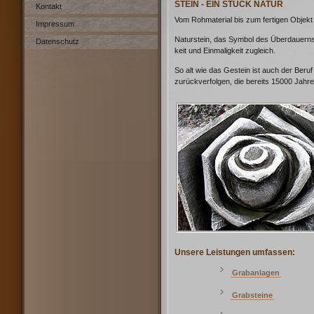
STEIN - EIN STÜCK NATUR
Kontakt
Vom Rohmaterial bis zum fertigen Objekt
Impressum
Naturstein, das Symbol des Überdauerns u
Datenschutz
keit und Einmaligkeit zugleich.
So alt wie das Gestein ist auch der Beruf 
zurückverfolgen, die bereits 15000 Jahre 
Unsere Leistungen umfassen:
Grabanlagen
Grabsteine